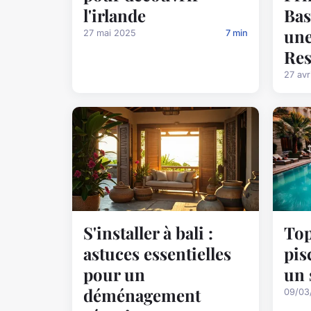
l'irlande
Bas
une
27 mai 2025
7 min
Res
27 avr
S'installer à bali :
Top
astuces essentielles
pis
pour un
un 
déménagement
09/03