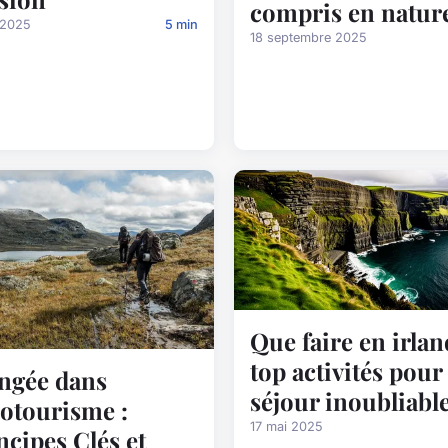
compris en natur
 2025
5 min
18 septembre 2025
Que faire en irlan
top activités pour
ngée dans
séjour inoubliabl
cotourisme :
17 mai 2025
ncipes Clés et