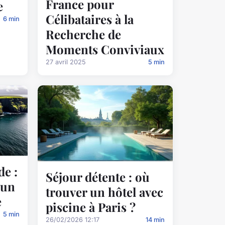
France pour
e
Célibataires à la
6 min
Recherche de
Moments Conviviaux
27 avril 2025
5 min
de :
Séjour détente : où
 un
trouver un hôtel avec
e
piscine à Paris ?
5 min
26/02/2026 12:17
14 min