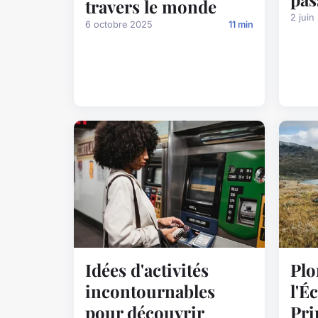
travers le monde
2 juin
6 octobre 2025
11 min
Idées d'activités
Plo
incontournables
l'É
pour découvrir
Pri