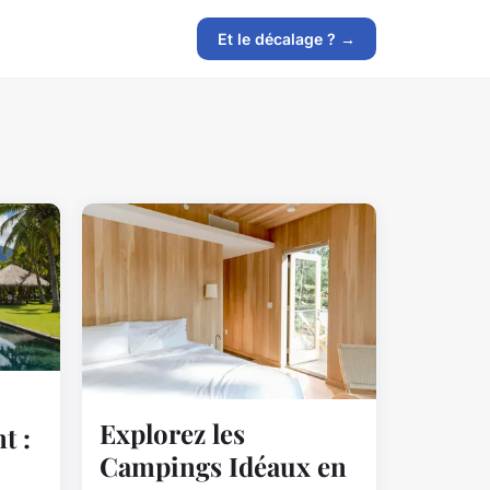
Et le décalage ? →
Explorez les
t :
Campings Idéaux en