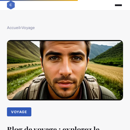
Accueil
›
Voyage
VOYAGE
Blog de voyage : explorez le