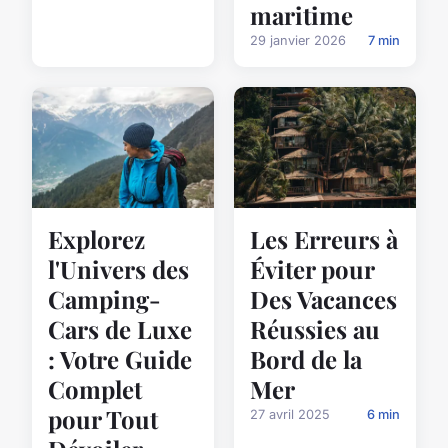
maritime
29 janvier 2026
7 min
Explorez
Les Erreurs à
l'Univers des
Éviter pour
Camping-
Des Vacances
Cars de Luxe
Réussies au
: Votre Guide
Bord de la
Complet
Mer
pour Tout
27 avril 2025
6 min