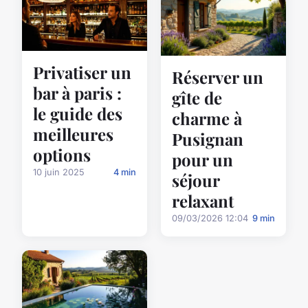
Privatiser un
Réserver un
bar à paris :
gîte de
le guide des
charme à
meilleures
Pusignan
options
pour un
10 juin 2025
4 min
séjour
relaxant
09/03/2026 12:04
9 min