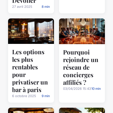
Dévoiler
27 avril 2025
8 min
Les options
Pourquoi
les plus
rejoindre un
rentables
réseau de
pour
concierges
privatiser un
affiliés ?
bar à paris
03/04/2026 15:43
10 min
6 octobre 2025
9 min