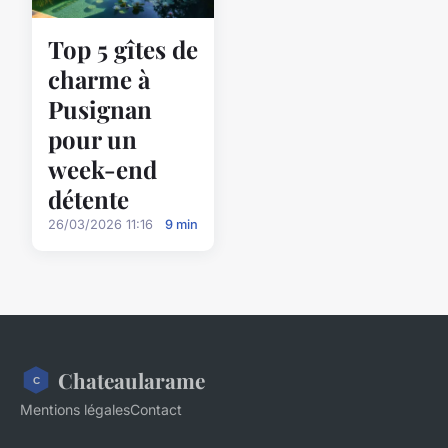
Top 5 gîtes de
charme à
Pusignan
pour un
week-end
détente
26/03/2026 11:16
9 min
Chateaularame
Mentions légales
Contact