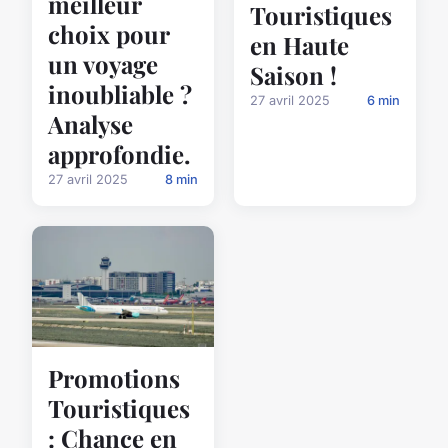
meilleur
Touristiques
choix pour
en Haute
un voyage
Saison !
inoubliable ?
27 avril 2025
6 min
Analyse
approfondie.
27 avril 2025
8 min
Promotions
Touristiques
: Chance en