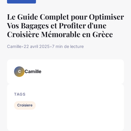
Le Guide Complet pour Optimiser
Vos Bagages et Profiter d'une
Croisière Mémorable en Grèce
Camille
•
22 avril 2025
•
7 min de lecture
Camille
C
TAGS
Croisiere