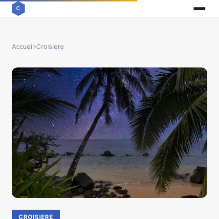
Accueil
›
Croisiere
CROISIERE